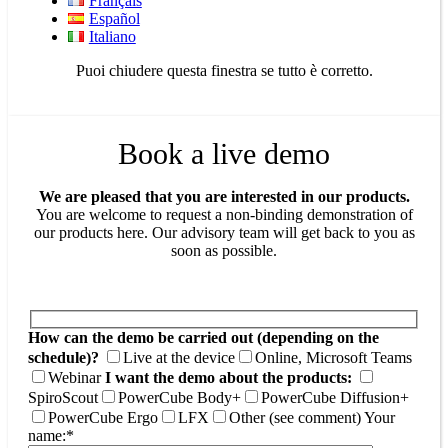
Français
Español
Italiano
Puoi chiudere questa finestra se tutto è corretto.
Book a live demo
We are pleased that you are interested in our products.
You are welcome to request a non-binding demonstration of
our products here. Our advisory team will get back to you as
soon as possible.
How can the demo be carried out (depending on the
schedule)?
Live at the device
Online, Microsoft Teams
Webinar
I want the demo about the products:
SpiroScout
PowerCube Body+
PowerCube Diffusion+
PowerCube Ergo
LFX
Other (see comment)
Your
name:*