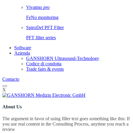
Vivatmo
pro
FeNo monitoring
SpiroDef PFT Filter
PFT filter series
Software
Azienda
GANSHORN Ultrasound-Technology
Codice di condotta
Trade fairs & events
Contacto
X
About Us
The argument in favor of using filler text goes something like this: If
you use real content in the Consulting Process, anytime you reach a
review