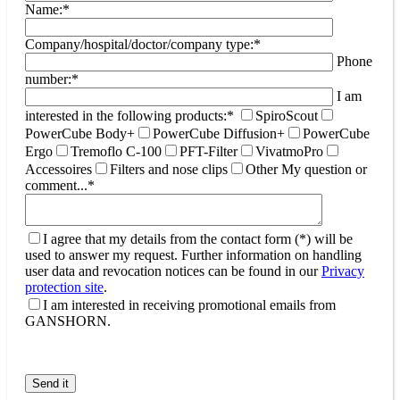
Name:*
Company/hospital/doctor/company type:*
Phone
number:*
I am
interested in the following products:*
SpiroScout
PowerCube Body+
PowerCube Diffusion+
PowerCube
Ergo
Tremoflo C-100
PFT-Filter
VivatmoPro
Accessoires
Filters and nose clips
Other
My question or
comment...*
I agree that my details from the contact form (*) will be
used to answer my request. Further information on handling
user data and revocation notices can be found in our
Privacy
protection site
.
I am interested in receiving promotional emails from
GANSHORN.