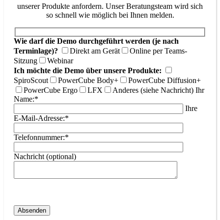
unserer Produkte anfordern. Unser Beratungsteam wird sich
so schnell wie möglich bei Ihnen melden.
Wie darf die Demo durchgeführt werden (je nach
Terminlage)?
Direkt am Gerät
Online per Teams-
Sitzung
Webinar
Ich möchte die Demo über unsere Produkte:
SpiroScout
PowerCube Body+
PowerCube Diffusion+
PowerCube Ergo
LFX
Anderes (siehe Nachricht)
Ihr
Name:*
Ihre
E-Mail-Adresse:*
Telefonnummer:*
Nachricht (optional)