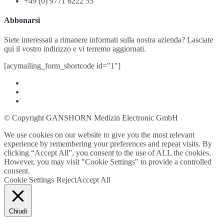
+49 (0) 9771 6222 55
Abbonarsi
Siete interessati a rimanere informati sulla nostra azienda? Lasciate
qui il vostro indirizzo e vi terremo aggiornati.
[acymailing_form_shortcode id="1"]
© Copyright GANSHORN Medizin Electronic GmbH
We use cookies on our website to give you the most relevant
experience by remembering your preferences and repeat visits. By
clicking “Accept All”, you consent to the use of ALL the cookies.
However, you may visit "Cookie Settings" to provide a controlled
consent.
Cookie Settings
Reject
Accept All
Chiudi