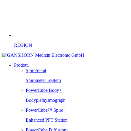
REGION
Prodotti
SpiroScout
Spirometer-System
PowerCube Body+
Bodyplethysmograph
PowerCube™ Spiro+
Enhanced PFT Station
PowerCube Diffusion+