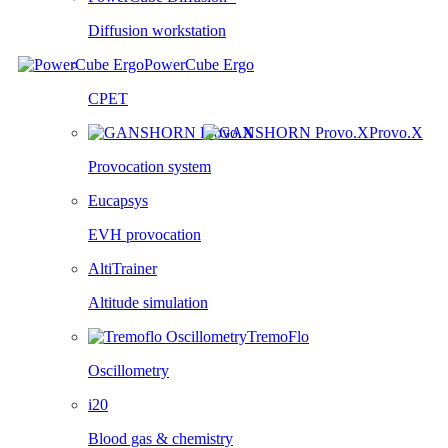
Diffusion workstation
PowerCube Ergo
CPET
Provo.X
Provocation system
Eucapsys
EVH provocation
AltiTrainer
Altitude simulation
TremoFlo
Oscillometry
i20
Blood gas & chemistry