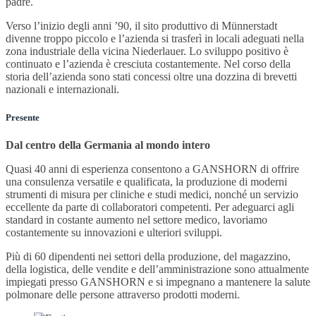
padre.
Verso l’inizio degli anni ’90, il sito produttivo di Münnerstadt
divenne troppo piccolo e l’azienda si trasferì in locali adeguati nella
zona industriale della vicina Niederlauer. Lo sviluppo positivo è
continuato e l’azienda è cresciuta costantemente. Nel corso della
storia dell’azienda sono stati concessi oltre una dozzina di brevetti
nazionali e internazionali.
Presente
Dal centro della Germania al mondo intero
Quasi 40 anni di esperienza consentono a GANSHORN di offrire
una consulenza versatile e qualificata, la produzione di moderni
strumenti di misura per cliniche e studi medici, nonché un servizio
eccellente da parte di collaboratori competenti. Per adeguarci agli
standard in costante aumento nel settore medico, lavoriamo
costantemente su innovazioni e ulteriori sviluppi.
Più di 60 dipendenti nei settori della produzione, del magazzino,
della logistica, delle vendite e dell’amministrazione sono attualmente
impiegati presso GANSHORN e si impegnano a mantenere la salute
polmonare delle persone attraverso prodotti moderni.