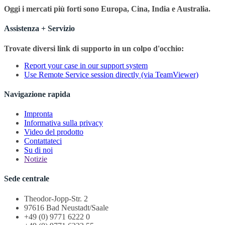
Oggi i mercati più forti sono Europa, Cina, India e Australia.
Assistenza + Servizio
Trovate diversi link di supporto in un colpo d'occhio:
Report your case in our support system
Use Remote Service session directly (via TeamViewer)
Navigazione rapida
Impronta
Informativa sulla privacy
Video del prodotto
Contattateci
Su di noi
Notizie
Sede centrale
Theodor-Jopp-Str. 2
97616 Bad Neustadt/Saale
+49 (0) 9771 6222 0